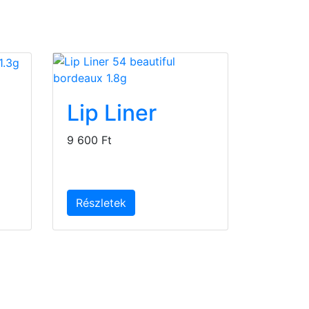
Lip Liner
9 600 Ft
Részletek