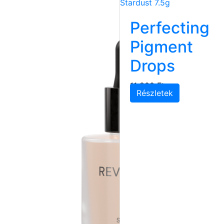
Perfecting
Pigment
Drops
11 800 Ft
Részletek