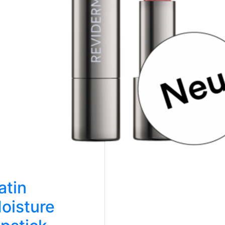
atin
oisture