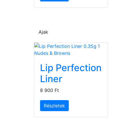
Ajak
Lip Perfection
Liner
8 900 Ft
Részletek