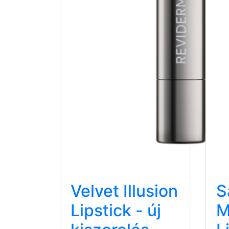
Velvet Illusion
S
Lipstick - új
M