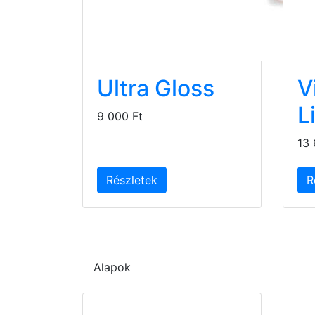
Ultra Gloss
V
L
9 000 Ft
13 
Részletek
R
Alapok