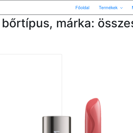
Főoldal
Termékek
 bőrtípus, márka: össze