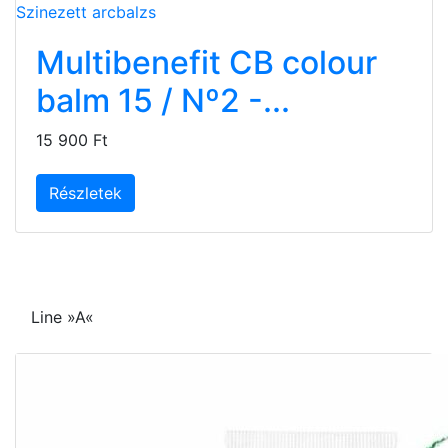
Multibenefit CB colour
balm 15 / Nº2 -...
15 900 Ft
Részletek
Line »A«