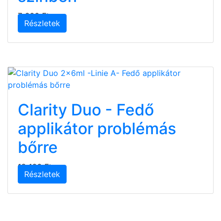
7 600 Ft
Részletek
Clarity Duo - Fedő
applikátor problémás
bőrre
12 100 Ft
Részletek