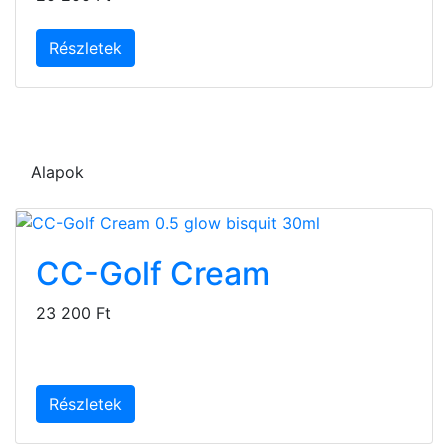
Részletek
Alapok
CC-Golf Cream
23 200 Ft
Részletek