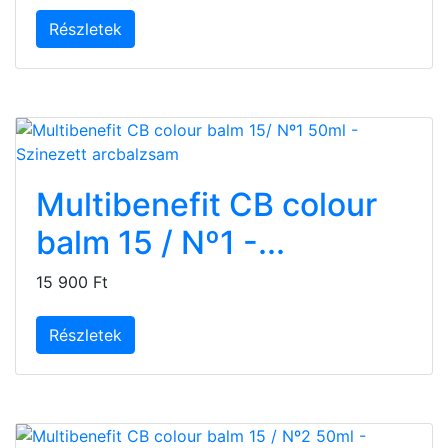
Részletek
Multibenefit CB colour
balm 15 / Nº1 -...
15 900 Ft
Részletek