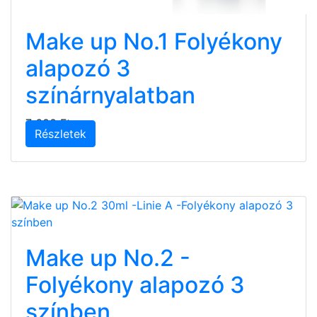
Make up No.1 Folyékony
alapozó 3
színárnyalatban
7 600 Ft
Részletek
Make up No.2 -
Folyékony alapozó 3
színben