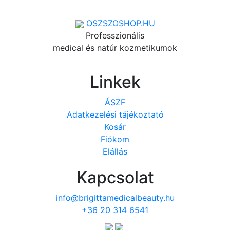
OSZSZOSHOP.HU
Professzionális
medical és natúr kozmetikumok
Linkek
ÁSZF
Adatkezelési tájékoztató
Kosár
Fiókom
Elállás
Kapcsolat
info@brigittamedicalbeauty.hu
+36 20 314 6541