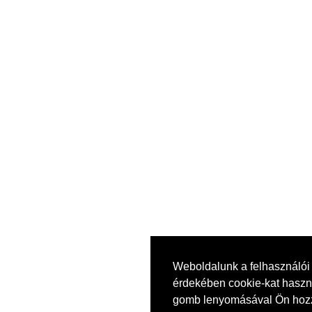
Weboldalunk a felhasználói
érdekében cookie-kat haszná
gomb lenyomásával Ön hozz