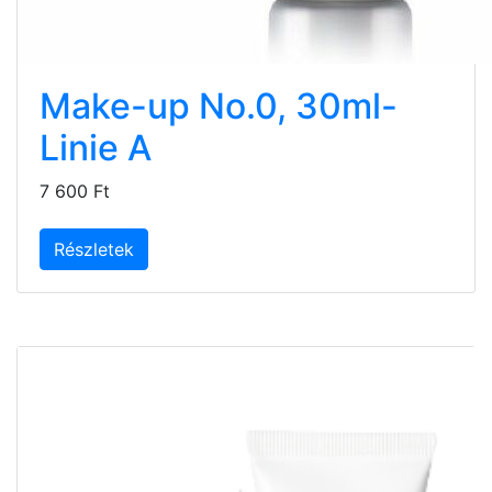
Make-up No.0, 30ml-
Linie A
7 600 Ft
Részletek