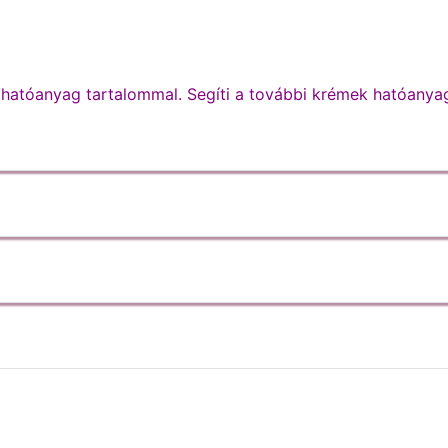
v hatóanyag tartalommal. Segíti a további krémek hatóanya