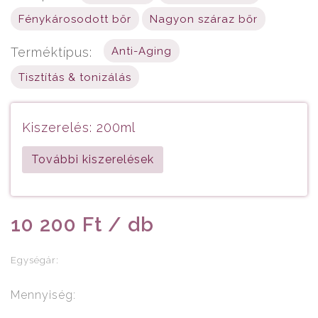
Fénykárosodott bőr
Nagyon száraz bőr
Terméktípus:
Anti-Aging
Tisztítás & tonizálás
Kiszerelés: 200ml
További kiszerelések
10 200 Ft / db
Egységár:
Mennyiség: