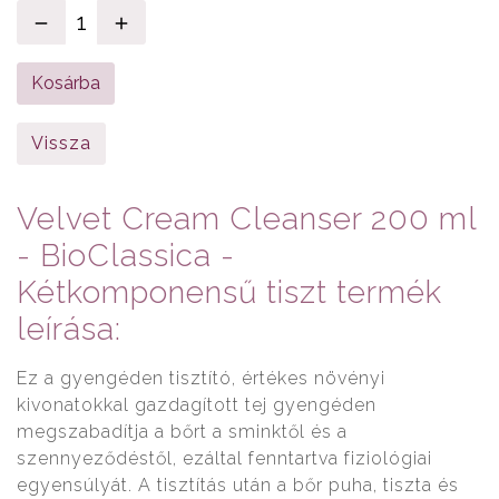
Vissza
Velvet Cream Cleanser 200 ml
- BioClassica -
Kétkomponensű tiszt termék
leírása:
Ez a gyengéden tisztító, értékes növényi
kivonatokkal gazdagított tej gyengéden
megszabadítja a bőrt a sminktől és a
szennyeződéstől, ezáltal fenntartva fiziológiai
egyensúlyát. A tisztítás után a bőr puha, tiszta és