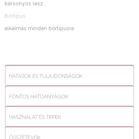
bársonyos lesz.
Bőrtípus
alkalmas minden bőrtípusra
HATÁSOK ÉS TULAJDONSÁGOK
FONTOS HATÓANYAGOK
HASZNÁLAT ÉS TIPPEK
ÖSSZETEVŐK